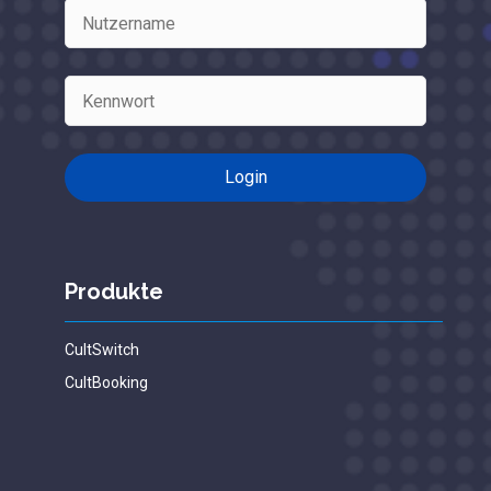
Produkte
CultSwitch
CultBooking