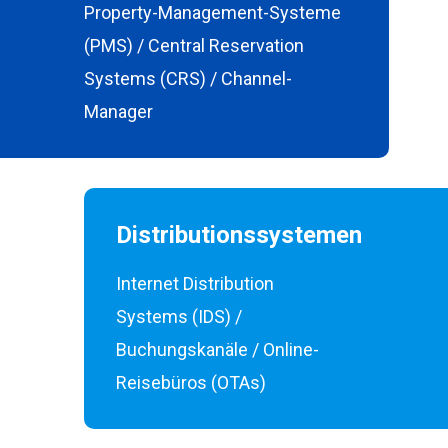
Property-Management-Systeme
(PMS) / Central Reservation
Systems (CRS) / Channel-
Manager
Distributionssystemen
Internet Distribution
Systems (IDS) /
Buchungskanäle / Online-
Reisebüros (OTAs)