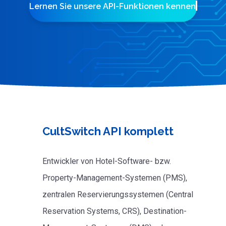
Lernen Sie unsere API-Funktionen kennen
CultSwitch API komplett
Entwickler von Hotel-Software- bzw.
Property-Management-Systemen (PMS),
zentralen Reservierungssystemen (Central
Reservation Systems, CRS), Destination-