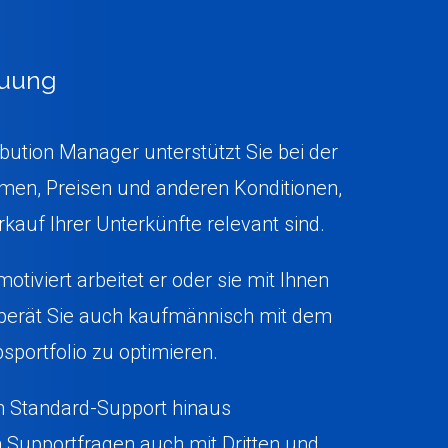
euung
ribution Manager unterstützt Sie bei der
men, Preisen und anderen Konditionen,
rkauf Ihrer Unterkünfte relevant sind.
otiviert arbeitet er oder sie mit Ihnen
erät Sie auch kaufmännisch mit dem
ebsportfolio zu optimieren.
n Standard-Support hinaus
 Supportfragen auch mit Dritten und