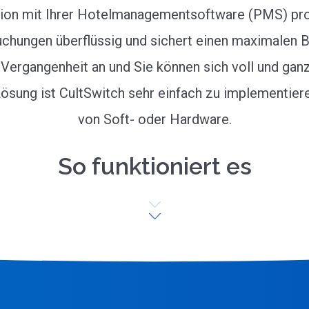
tion mit Ihrer Hotelmanagementsoftware (PMS) prof
chungen überflüssig und sichert einen maximalen Be
ergangenheit an und Sie können sich voll und ganz 
ösung ist CultSwitch sehr einfach zu implementieren
von Soft- oder Hardware.
So funktioniert es