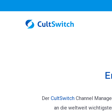
E
Der
CultSwitch
Channel Manager 
an die weltweit wichtigste