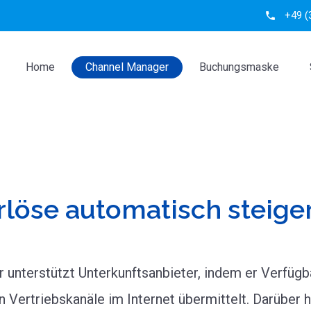
+49 (
phone
Home
Channel Manager
Buchungsmaske
rlöse automatisch steige
unterstützt Unterkunftsanbieter, indem er Verfügb
n Vertriebskanäle im Internet übermittelt. Darüber 