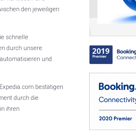
ischen den jeweiligen
e schnelle
en durch unsere
 automatisieren und
Expedia.com bestätigen
ment durch die
in ihren