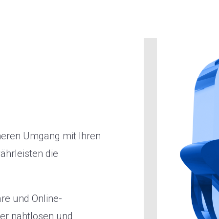
cheren Umgang mit Ihren
hrleisten die
re und Online-
der nahtlosen und