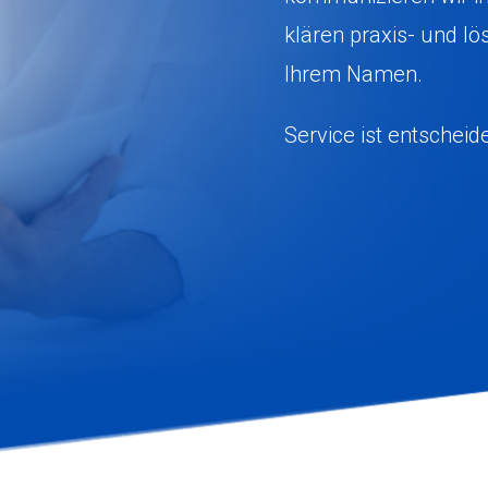
klären praxis- und l
Ihrem Namen.
Service ist entscheid