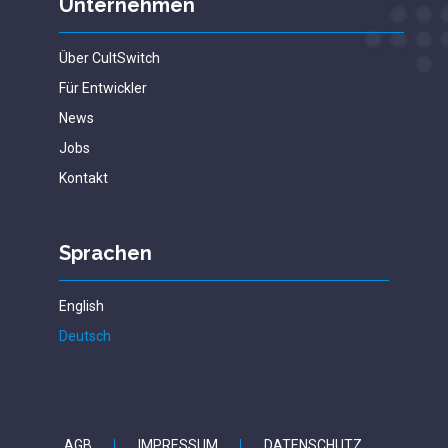
Unternehmen
Über CultSwitch
Für Entwickler
News
Jobs
Kontakt
Sprachen
English
Deutsch
AGB
IMPRESSUM
DATENSCHUTZ