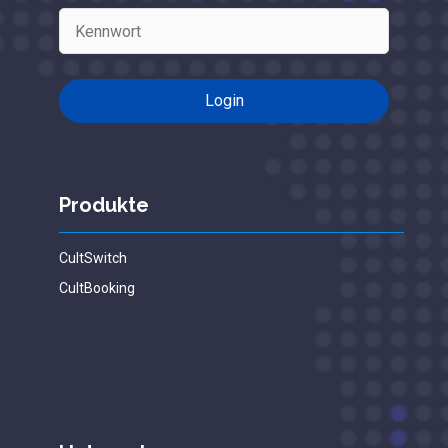
Produkte
CultSwitch
CultBooking