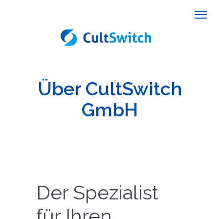
Über CultSwitch
GmbH
Der Spezialist
für Ihren