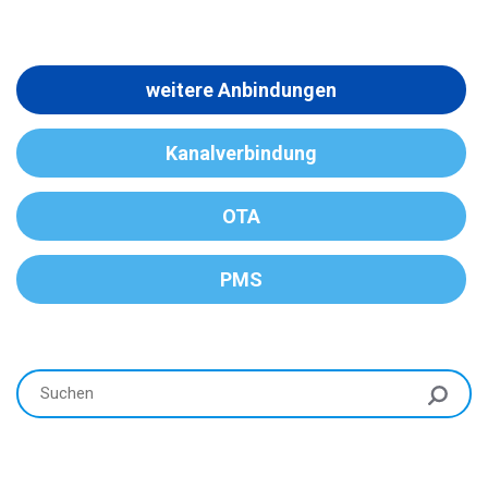
weitere Anbindungen
Kanalverbindung
OTA
PMS