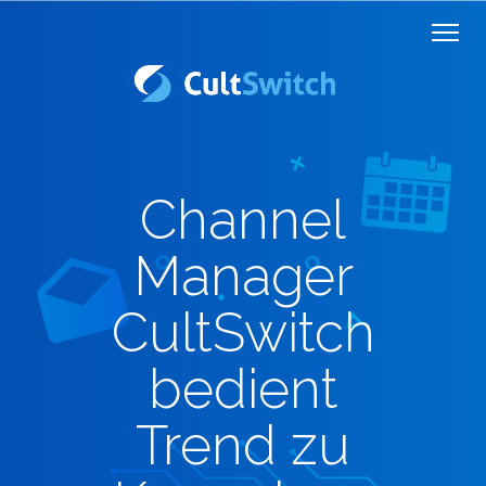
Channel
Manager
CultSwitch
bedient
Trend zu