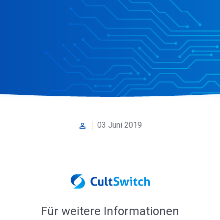
03 Juni 2019
perm_identity
Für weitere Informationen