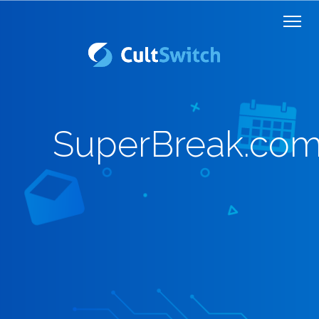
SuperBreak.co