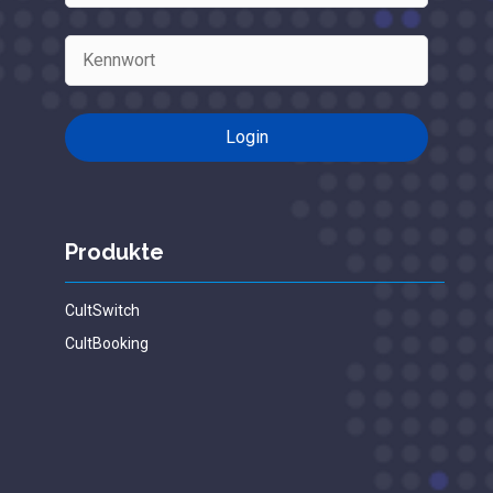
Produkte
CultSwitch
CultBooking