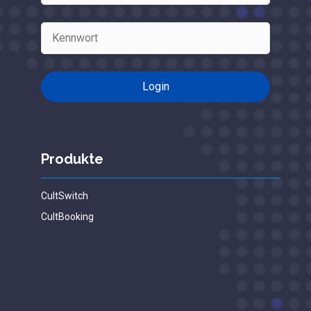
Produkte
CultSwitch
CultBooking