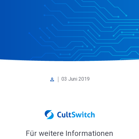
03 Juni 2019
perm_identity
Für weitere Informationen