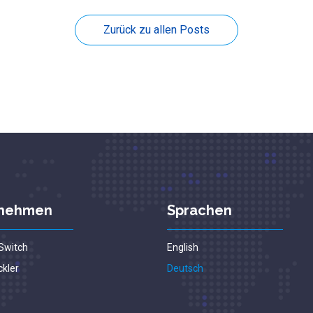
Zurück zu allen Posts
rnehmen
Sprachen
Switch
English
ckler
Deutsch