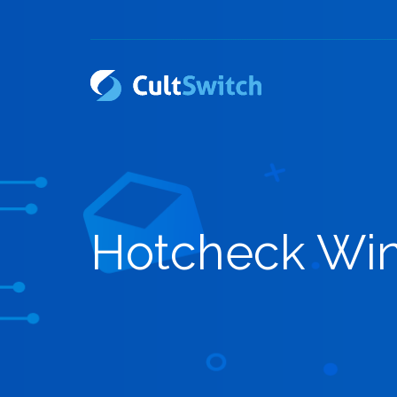
Hotcheck Wi