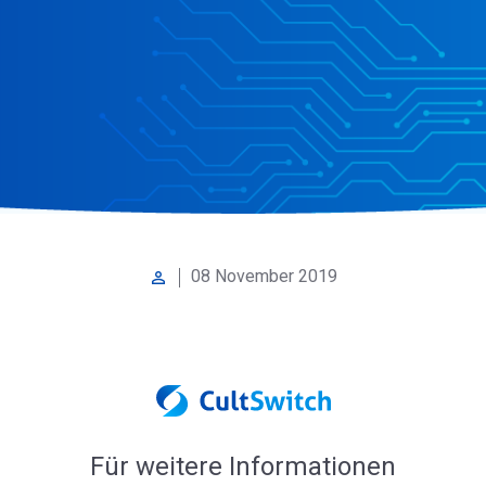
08 November 2019
perm_identity
Für weitere Informationen