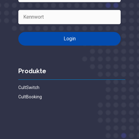
Produkte
CultSwitch
CultBooking