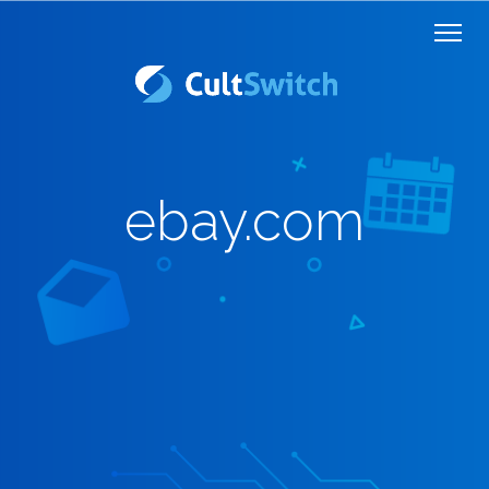
ebay.com