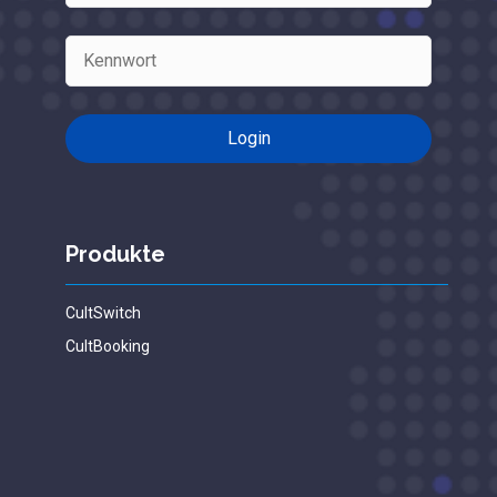
Produkte
CultSwitch
CultBooking