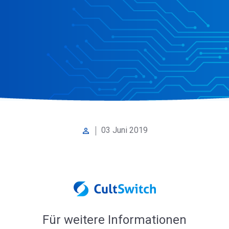
03 Juni 2019
perm_identity
Für weitere Informationen