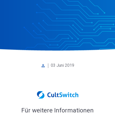
03 Juni 2019
perm_identity
Für weitere Informationen