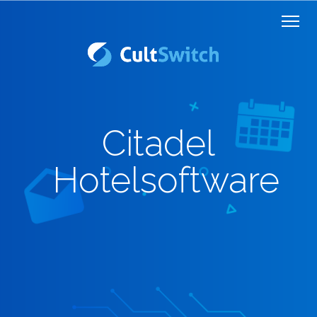
Citadel
Hotelsoftware