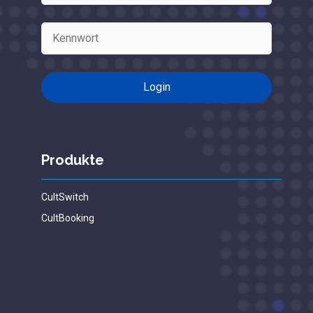
Produkte
CultSwitch
CultBooking